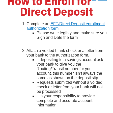
How to Enroll for
Direct Deposit
Complete an
EFT/Direct Deposit enrollment
authorization form
.
Please write legibly and make sure you
Sign and Date the form
Attach a voided blank check or a letter from
your bank to the authorization form.
If depositing to a savings account ask
your bank to give you the
Routing/Transit number for your
account, this number isn’t always the
same as shown on the deposit slip.
Requests submitted without a voided
check or letter from your bank will not
be processed
It is your responsibility to provide
complete and accurate account
information