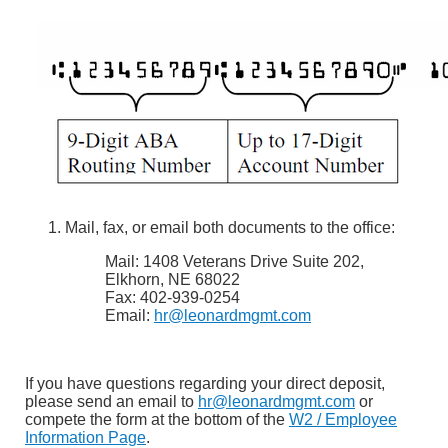
Mail, fax, or email both documents to the office:
Mail: 1408 Veterans Drive Suite 202,
Elkhorn, NE 68022
Fax: 402-939-0254
Email:
hr@leonardmgmt.com
If you have questions regarding your direct deposit,
please send an email to
hr@leonardmgmt.com
or
compete the form at the bottom of the
W2 / Employee
Information Page
.